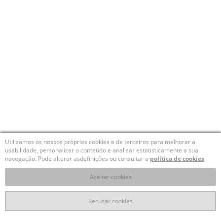
Utilizamos os nossos próprios cookies e de terceiros para melhorar a
usabilidade, personalizar o conteúdo e analisar estatisticamente a sua
navegação. Pode alterar asdefinições ou consultar a
política de cookies
.
Aceitar cookies
Recusar cookies