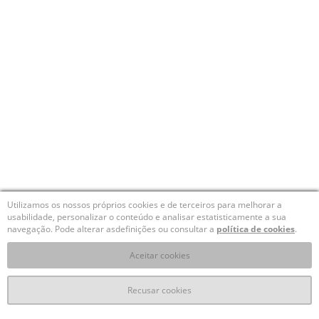
Utilizamos os nossos próprios cookies e de terceiros para melhorar a
usabilidade, personalizar o conteúdo e analisar estatisticamente a sua
navegação. Pode alterar asdefinições ou consultar a
política de cookies
.
Aceitar cookies
Recusar cookies