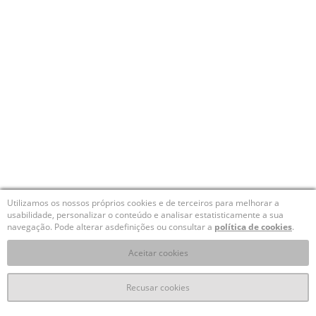
Utilizamos os nossos próprios cookies e de terceiros para melhorar a
usabilidade, personalizar o conteúdo e analisar estatisticamente a sua
navegação. Pode alterar asdefinições ou consultar a
política de cookies
.
Aceitar cookies
Recusar cookies