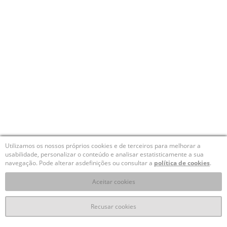
Utilizamos os nossos próprios cookies e de terceiros para melhorar a
usabilidade, personalizar o conteúdo e analisar estatisticamente a sua
navegação. Pode alterar asdefinições ou consultar a
política de cookies
.
Aceitar cookies
Recusar cookies