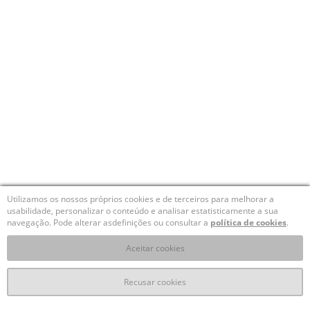
Utilizamos os nossos próprios cookies e de terceiros para melhorar a
usabilidade, personalizar o conteúdo e analisar estatisticamente a sua
navegação. Pode alterar asdefinições ou consultar a
política de cookies
.
Aceitar cookies
Recusar cookies